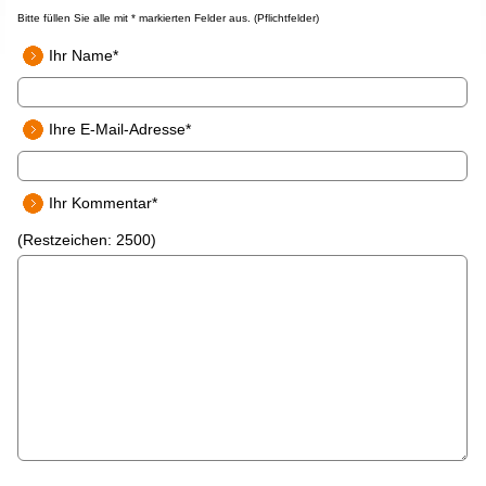
Bitte füllen Sie alle mit * markierten Felder aus. (Pflichtfelder)
Ihr Name*
Ihre E-Mail-Adresse*
Ihr Kommentar*
(Restzeichen:
2500
)