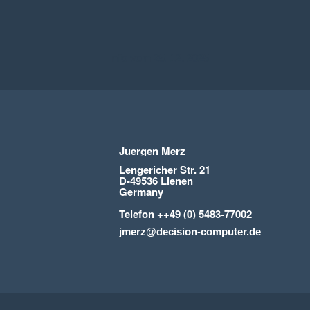
Info vom 25. 12. 2025
Juergen Merz
Lengericher Str. 21
D-49536 Lienen
Germany
Telefon ++49 (0) 5483-77002
jmerz@decision-computer.de