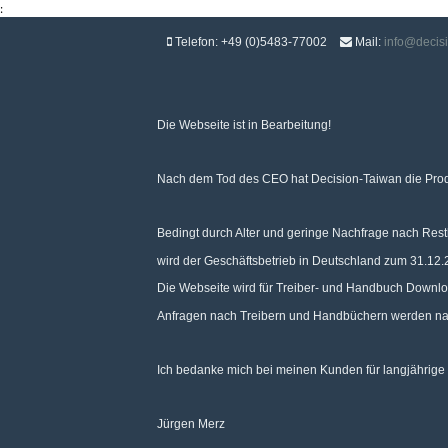
:
Telefon: +49 (0)5483-77002
Mail:
info@decis
Die Webseite ist in Bearbeitung!
Nach dem Tod des CEO hat Decision-Taiwan die Pro
Bedingt durch Alter und geringe Nachfrage nach Res
wird der Geschäftsbetrieb in Deutschland zum 31.12.2
Die Webseite wird für Treiber- und Handbuch Downloa
Anfragen nach Treibern und Handbüchern werden nac
Ich bedanke mich bei meinen Kunden für langjährige
Jürgen Merz